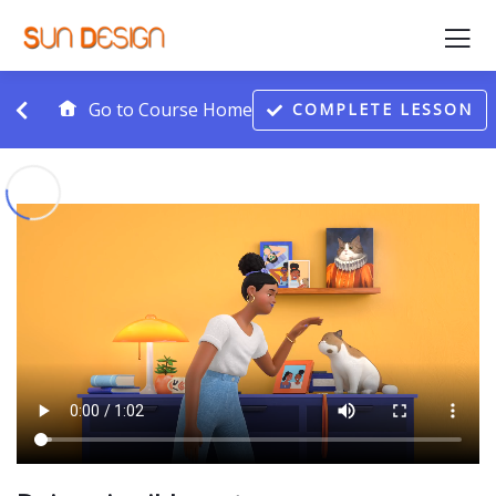
Go to Course Home
COMPLETE LESSON