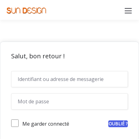
Salut, bon retour !
Me garder connecté
OUBLIÉ ?