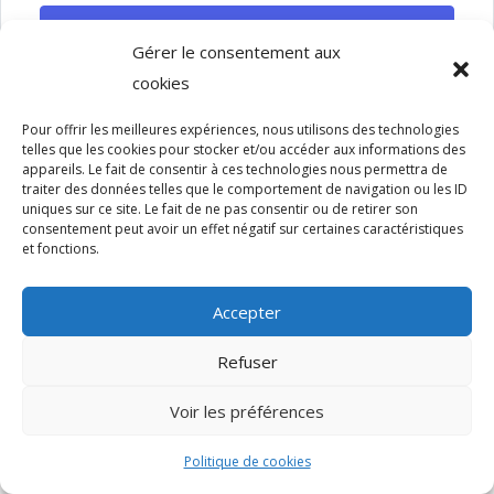
SE CONNECTER
Gérer le consentement aux
cookies
Pour offrir les meilleures expériences, nous utilisons des technologies
telles que les cookies pour stocker et/ou accéder aux informations des
appareils. Le fait de consentir à ces technologies nous permettra de
traiter des données telles que le comportement de navigation ou les ID
uniques sur ce site. Le fait de ne pas consentir ou de retirer son
Copyright - 2022 - Sun Design - Tous droits réservés.
consentement peut avoir un effet négatif sur certaines caractéristiques
et fonctions.
Accepter
Refuser
Voir les préférences
Politique de cookies