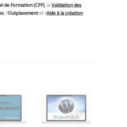
l de Formation (CPF)
, la
Validation des
es
, l’
Outplacement
et l’
Aide à la création