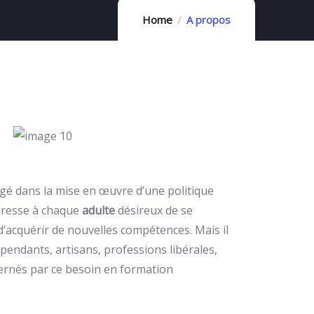
Home
A propos
gé dans la mise en œuvre d’une politique
adresse à chaque
adulte
désireux de se
d’acquérir de nouvelles compétences. Mais il
endants, artisans, professions libérales,
ernés par ce besoin en formation