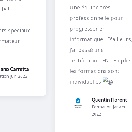
Une équipe très
le !
professionnelle pour
progresser en
ts spéciaux
informatique ! D'ailleurs
rmateur
j'ai passé une
certification ENI. En plus
iano Carretta
les formations sont
tion Juin 2022
individuelles
Quentin Florent
Formation Janvier
2022