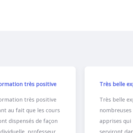
ormation très positive
Très belle e
ormation très positive
Très belle ex
ant au fait que les cours
nombreuses 
ont dispensés de façon
apprises qui
ndividuelle, professeur
serviront da