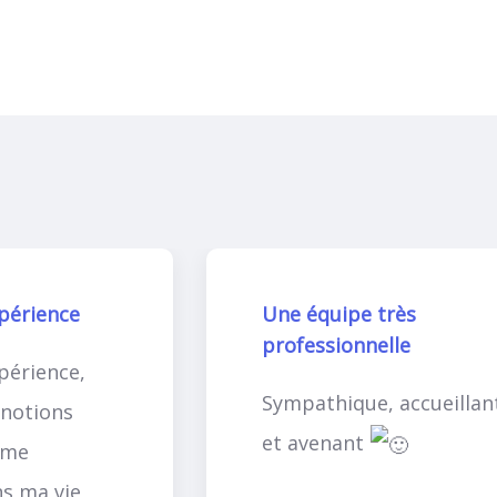
xpérience
Une équipe très
professionnelle
périence,
Sympathique, accueillan
notions
et avenant
 me
ns ma vie