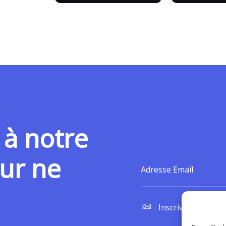
 à notre
ur ne
Inscrivez vous po