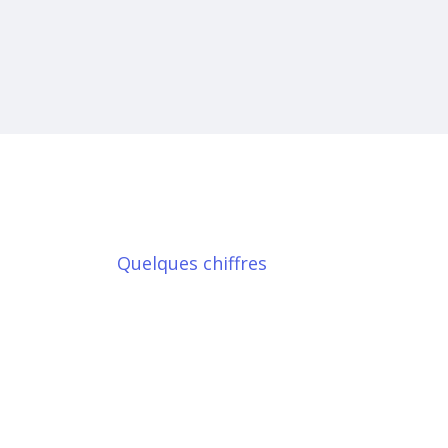
Quelques chiffres
Nos formatio
individuelles 
2022