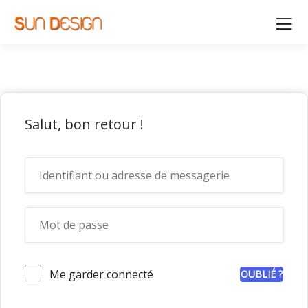
Salut, bon retour !
Me garder connecté
OUBLIÉ ?