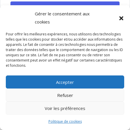
SE CONNECTER
Gérer le consentement aux
cookies
Pour offrir les meilleures expériences, nous utilisons des technologies
telles que les cookies pour stocker et/ou accéder aux informations des
appareils. Le fait de consentir à ces technologies nous permettra de
traiter des données telles que le comportement de navigation ou les ID
uniques sur ce site. Le fait de ne pas consentir ou de retirer son
Copyright - 2022 - Sun Design - Tous droits réservés.
consentement peut avoir un effet négatif sur certaines caractéristiques
et fonctions.
Accepter
Refuser
Voir les préférences
Politique de cookies