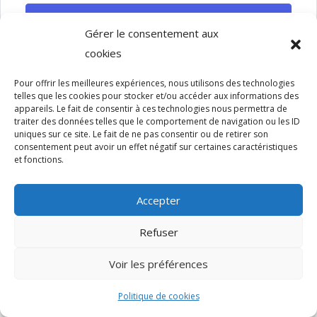
SE CONNECTER
Gérer le consentement aux
cookies
Pour offrir les meilleures expériences, nous utilisons des technologies
telles que les cookies pour stocker et/ou accéder aux informations des
appareils. Le fait de consentir à ces technologies nous permettra de
traiter des données telles que le comportement de navigation ou les ID
uniques sur ce site. Le fait de ne pas consentir ou de retirer son
Copyright - 2022 - Sun Design - Tous droits réservés.
consentement peut avoir un effet négatif sur certaines caractéristiques
et fonctions.
Accepter
Refuser
Voir les préférences
Politique de cookies