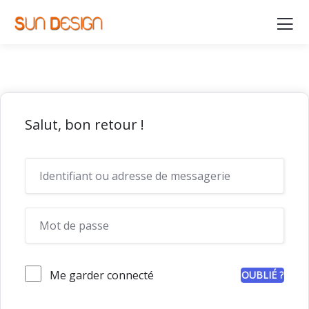
Salut, bon retour !
Me garder connecté
OUBLIÉ ?