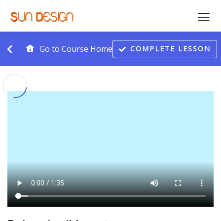
Go to Course Home
COMPLETE LESSON