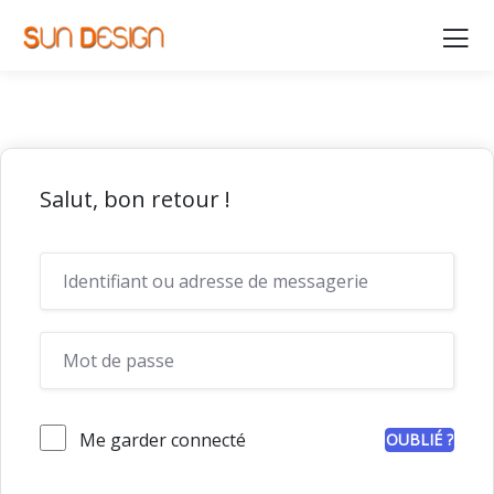
Salut, bon retour !
Me garder connecté
OUBLIÉ ?