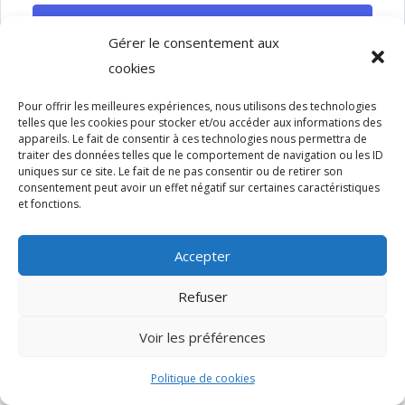
SE CONNECTER
Gérer le consentement aux
cookies
Pour offrir les meilleures expériences, nous utilisons des technologies
telles que les cookies pour stocker et/ou accéder aux informations des
appareils. Le fait de consentir à ces technologies nous permettra de
traiter des données telles que le comportement de navigation ou les ID
uniques sur ce site. Le fait de ne pas consentir ou de retirer son
Copyright - 2022 - Sun Design - Tous droits réservés.
consentement peut avoir un effet négatif sur certaines caractéristiques
et fonctions.
Accepter
Refuser
Voir les préférences
Politique de cookies