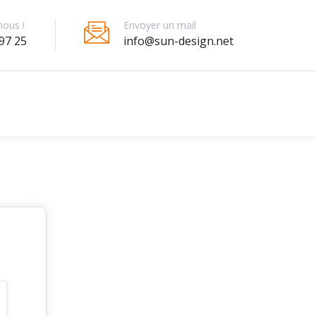
Envoyer un mail
nous !
info@sun-design.net
97 25