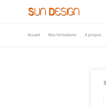
Accueil
Nos formations
A propos
S