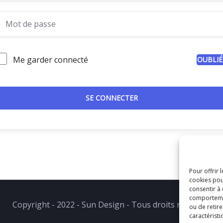
Me garder connecté
OUBLIÉ
SE CONNECTER
Pour offrir 
cookies pou
consentir à
comportement
Copyright - 2022 - Sun Design - Tous droits réservés.
ou de retire
caractéristi