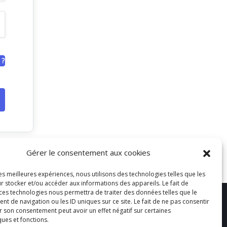
 ?
Gérer le consentement aux cookies
les meilleures expériences, nous utilisons des technologies telles que les
r stocker et/ou accéder aux informations des appareils. Le fait de
 ces technologies nous permettra de traiter des données telles que le
 de navigation ou les ID uniques sur ce site. Le fait de ne pas consentir
r son consentement peut avoir un effet négatif sur certaines
ques et fonctions.