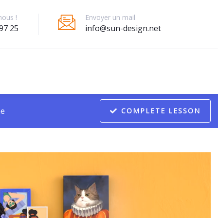
Envoyer un mail
nous !
info@sun-design.net
97 25
me
COMPLETE LESSON