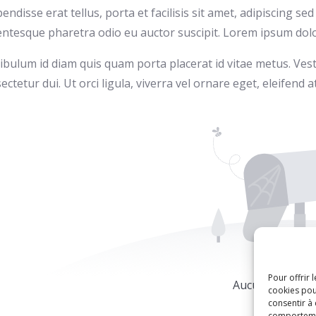
endisse erat tellus, porta et facilisis sit amet, adipiscing 
entesque pharetra odio eu auctor suscipit. Lorem ipsum dolor 
ibulum id diam quis quam porta placerat id vitae metus. Vesti
ectetur dui. Ut orci ligula, viverra vel ornare eget, eleifend at
Pour offrir 
Aucun fichier jo
cookies pou
consentir à
comportement