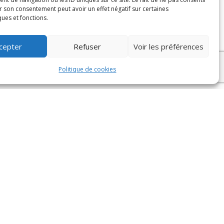
r son consentement peut avoir un effet négatif sur certaines
ques et fonctions.
cepter
Refuser
Voir les préférences
Politique de cookies