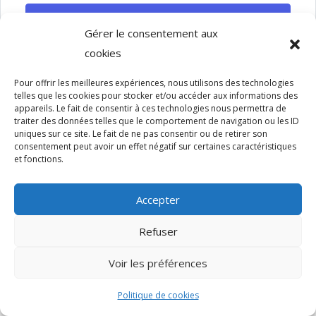
SE CONNECTER
Gérer le consentement aux
cookies
Pour offrir les meilleures expériences, nous utilisons des technologies
telles que les cookies pour stocker et/ou accéder aux informations des
appareils. Le fait de consentir à ces technologies nous permettra de
traiter des données telles que le comportement de navigation ou les ID
uniques sur ce site. Le fait de ne pas consentir ou de retirer son
Copyright - 2022 - Sun Design - Tous droits réservés.
consentement peut avoir un effet négatif sur certaines caractéristiques
et fonctions.
Accepter
Refuser
Voir les préférences
Politique de cookies