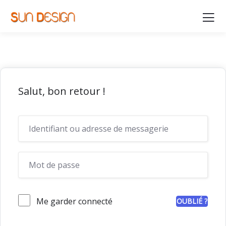
Salut, bon retour !
Me garder connecté
OUBLIÉ ?