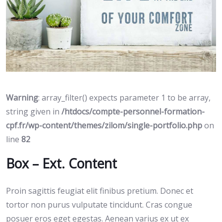
Warning
: array_filter() expects parameter 1 to be array,
string given in
/htdocs/compte-personnel-formation-
cpf.fr/wp-content/themes/zilom/single-portfolio.php
on
line
82
Box – Ext. Content
Proin sagittis feugiat elit finibus pretium. Donec et
tortor non purus vulputate tincidunt. Cras congue
posuer eros eget egestas. Aenean varius ex ut ex