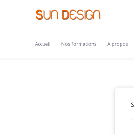
Accueil
Nos formations
A propos
S