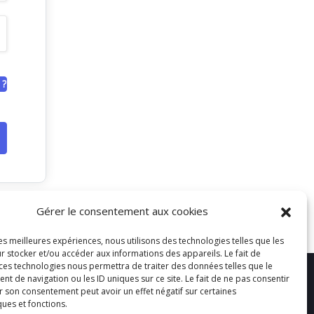
 ?
Gérer le consentement aux cookies
les meilleures expériences, nous utilisons des technologies telles que les
r stocker et/ou accéder aux informations des appareils. Le fait de
 ces technologies nous permettra de traiter des données telles que le
 de navigation ou les ID uniques sur ce site. Le fait de ne pas consentir
r son consentement peut avoir un effet négatif sur certaines
ques et fonctions.