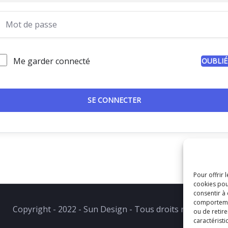
Me garder connecté
OUBLIÉ
SE CONNECTER
Pour offrir 
cookies pou
consentir à
comportement
Copyright - 2022 - Sun Design - Tous droits réservés.
ou de retire
caractéristi