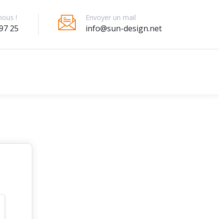
Envoyer un mail
nous !
info@sun-design.net
97 25