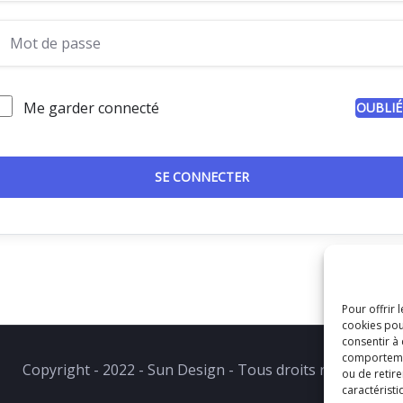
Me garder connecté
OUBLIÉ
SE CONNECTER
Pour offrir 
cookies pou
consentir à
comportement
Copyright - 2022 - Sun Design - Tous droits réservés.
ou de retire
caractéristi