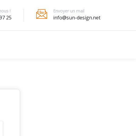
Envoyer un mail
nous !
info@sun-design.net
97 25