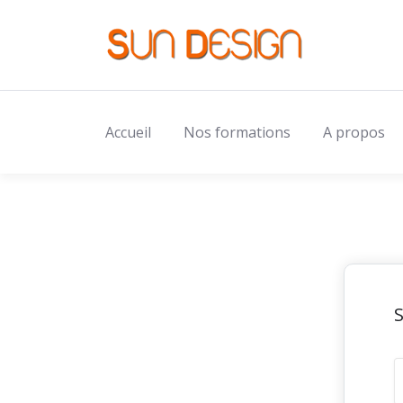
Accueil
Nos formations
A propos
S