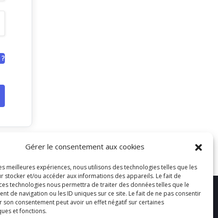
 ?
Gérer le consentement aux cookies
les meilleures expériences, nous utilisons des technologies telles que les
r stocker et/ou accéder aux informations des appareils. Le fait de
 ces technologies nous permettra de traiter des données telles que le
 de navigation ou les ID uniques sur ce site. Le fait de ne pas consentir
r son consentement peut avoir un effet négatif sur certaines
ques et fonctions.