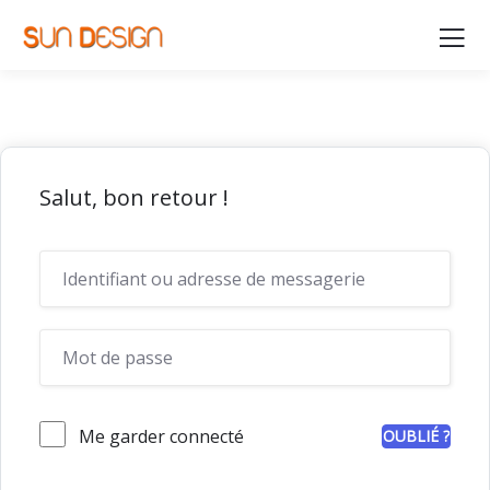
Salut, bon retour !
Me garder connecté
OUBLIÉ ?