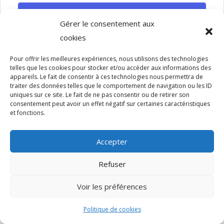
SE CONNECTER
Gérer le consentement aux
cookies
Pour offrir les meilleures expériences, nous utilisons des technologies
telles que les cookies pour stocker et/ou accéder aux informations des
appareils. Le fait de consentir à ces technologies nous permettra de
traiter des données telles que le comportement de navigation ou les ID
uniques sur ce site. Le fait de ne pas consentir ou de retirer son
Copyright - 2022 - Sun Design - Tous droits réservés.
consentement peut avoir un effet négatif sur certaines caractéristiques
et fonctions.
Accepter
Refuser
Voir les préférences
Politique de cookies