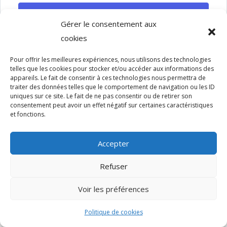
SE CONNECTER
Gérer le consentement aux
cookies
Pour offrir les meilleures expériences, nous utilisons des technologies
telles que les cookies pour stocker et/ou accéder aux informations des
appareils. Le fait de consentir à ces technologies nous permettra de
traiter des données telles que le comportement de navigation ou les ID
uniques sur ce site. Le fait de ne pas consentir ou de retirer son
Copyright - 2022 - Sun Design - Tous droits réservés.
consentement peut avoir un effet négatif sur certaines caractéristiques
et fonctions.
Accepter
Refuser
Voir les préférences
Politique de cookies