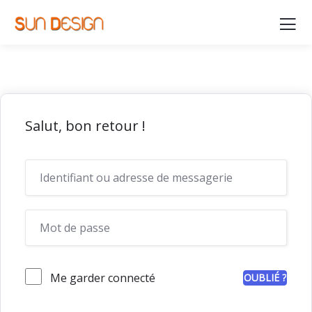
Salut, bon retour !
Me garder connecté
OUBLIÉ ?