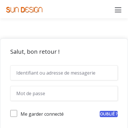
Salut, bon retour !
Me garder connecté
OUBLIÉ ?