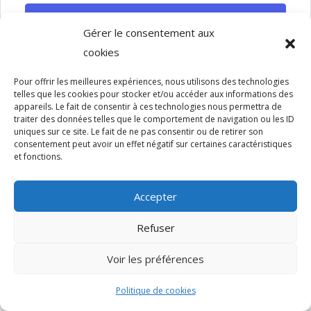
SE CONNECTER
Gérer le consentement aux
cookies
Pour offrir les meilleures expériences, nous utilisons des technologies
telles que les cookies pour stocker et/ou accéder aux informations des
appareils. Le fait de consentir à ces technologies nous permettra de
traiter des données telles que le comportement de navigation ou les ID
uniques sur ce site. Le fait de ne pas consentir ou de retirer son
Copyright - 2022 - Sun Design - Tous droits réservés.
consentement peut avoir un effet négatif sur certaines caractéristiques
et fonctions.
Accepter
Refuser
Voir les préférences
Politique de cookies